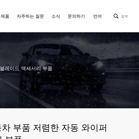
제품
자주하는 질문
소식
문의하기
언어
검색
퍼 블레이드 액세서리 부품
자동차 부품 저렴한 자동 와이퍼