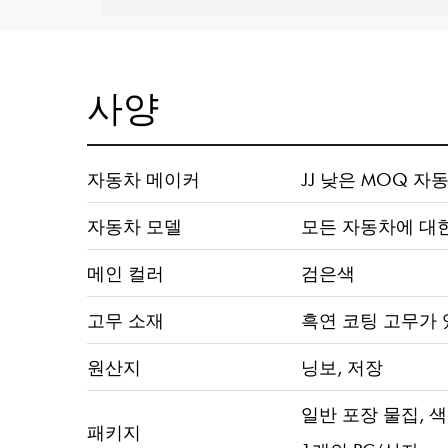
사양
자동차 메이커
JJ 낮은 MOQ 
자동차 모델
모든 자동차에 대
메인 컬러
검은색
고무 소재
흑연 코팅 고무가 
원산지
닝보, 저장
일반 포장 물집, 색
패키지