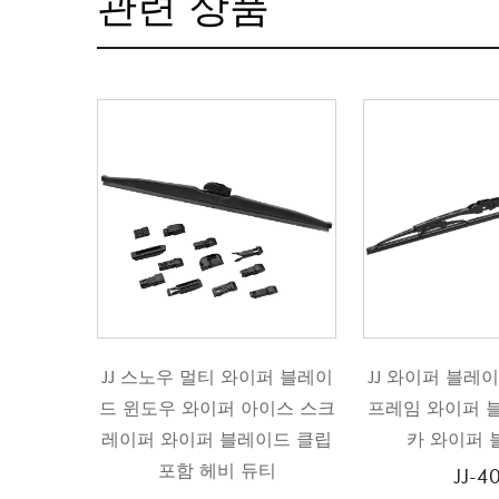
관련 상품
티 와이퍼 블레이
JJ 와이퍼 블레이드 공급 업체
JJ 전통적
이퍼 아이스 스크
프레임 와이퍼 블레이드 레인
이퍼 블레
 블레이드 클립
카 와이퍼 블레이드
헤비 듀티
JJ-406