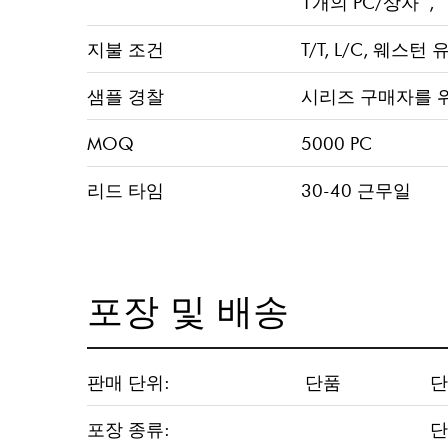
1개의 PC/상자 ,
지불 조건
T/T, L/C, 웨스턴
샘플 경찰
시리즈 구매자를 
MOQ
5000 PC
리드 타임
30-40 근무일
포장 및 배송
판매 단위:
단품
단
포장 종류:
단