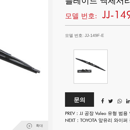
블레이드 액세서리
JJ-14
모델 번호:
모델 번호:
JJ-149F-E
문의
PREV：
JJ 공장 Valeo 유형 
NEXT：
TOYOTA 앞유리 와이퍼
확대