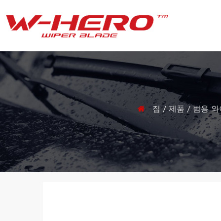
집
/
제품
/
범용 와