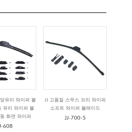
고품질 스무스 프리 와이퍼
JJ 고품질 전천후 가열 와이퍼
J
프트 와이퍼 블레이드
블레이드
JJ-700-5
JJ-700-8