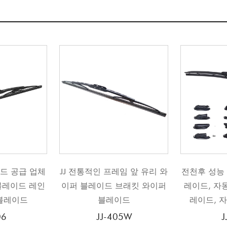
인 프레임 앞 유리 와
전천후 성능 앞유리 와이퍼 블
JJ 
이드 브래킷 와이퍼
레이드, 자동 유리 와이퍼 블
소
블레이드
레이드, 자동 화면 와이퍼
JJ-405W
JJ-608