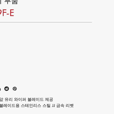
 부품
9F-E
범용 앞 유리 와이퍼 블레이드 제공
 블레이드용 스테인리스 스틸 JJ 금속 리벳