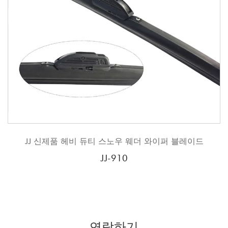
헤비 듀티 스노우 웨더 와이퍼 블레이드
JJ 전통적인 프
JJ-910
연락하기