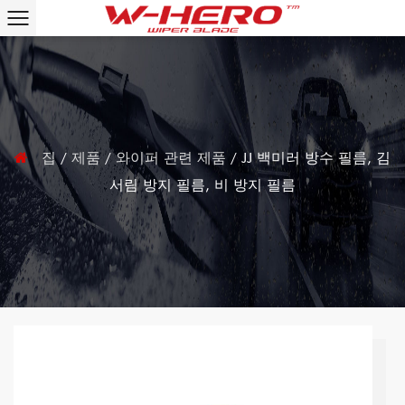
집
/
제품
/
와이퍼 관련 제품
/
JJ 백미러 방수 필름, 김
서림 방지 필름, 비 방지 필름